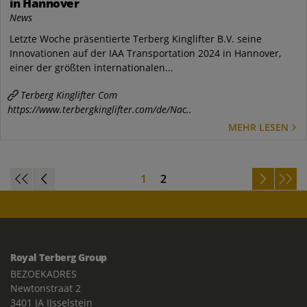
in Hannover
News
Letzte Woche präsentierte Terberg Kinglifter B.V. seine
Innovationen auf der IAA Transportation 2024 in Hannover,
einer der größten internationalen...
Terberg Kinglifter Com
https://www.terbergkinglifter.com/de/Nac..
MEHR LESEN
1
2
Royal Terberg Group
BEZOEKADRES
Newtonstraat 2
3401 JA IJsselstein