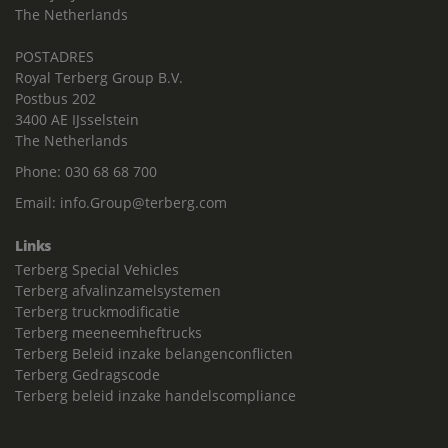
The Netherlands
POSTADRES
Royal Terberg Group B.V.
Postbus 202
3400 AE IJsselstein
The Netherlands
Phone:
030 68 68 700
Email:
info.Group@terberg.com
Links
Terberg Special Vehicles
Terberg afvalinzamelsystemen
Terberg truckmodificatie
Terberg meeneemheftrucks
Terberg Beleid inzake belangenconflicten
Terberg Gedragscode
Terberg beleid inzake handelscompliance