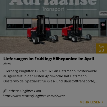
Apr
30
Lieferungen im Frühling: Höhepunkte im April
News
Terberg Kinglifter TKL-MC 3x3 an Hatzmann Oosterwolde
ausgeliefert In der ersten Aprilwoche hat Hatzmann
Oosterwolde, Spezialist für Glas- und Baustofftransporte,...
Terberg Kinglifter Com
https://www.terbergkinglifter.com/de/Nac..
MEHR LESEN