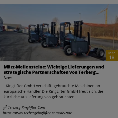
Mrz
18
März-Meilensteine: Wichtige Lieferungen und
strategische Partnerschaften von Terberg
Kinglifter
News
KingLifter GmbH verschifft gebrauchte Maschinen an
europäische Händler Die KingLifter GmbH freut sich, die
kürzliche Auslieferung von gebrauchten...
Terberg Kinglifter Com
https://www.terbergkinglifter.com/de/Nac..