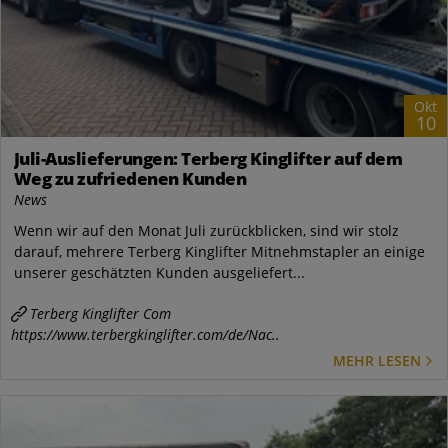
Okt
10
Juli-Auslieferungen: Terberg Kinglifter auf dem
Weg zu zufriedenen Kunden
News
Wenn wir auf den Monat Juli zurückblicken, sind wir stolz
darauf, mehrere Terberg Kinglifter Mitnehmstapler an einige
unserer geschätzten Kunden ausgeliefert...
Terberg Kinglifter Com
https://www.terbergkinglifter.com/de/Nac..
MEHR LESEN