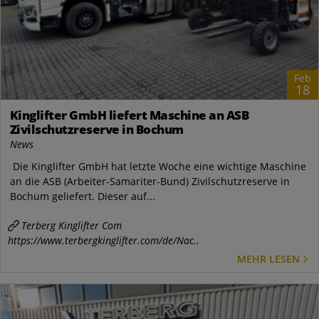
Feb
18
Kinglifter GmbH liefert Maschine an ASB
Zivilschutzreserve in Bochum
News
Die Kinglifter GmbH hat letzte Woche eine wichtige Maschine
an die ASB (Arbeiter-Samariter-Bund) Zivilschutzreserve in
Bochum geliefert. Dieser auf...
Terberg Kinglifter Com
https://www.terbergkinglifter.com/de/Nac..
MEHR LESEN