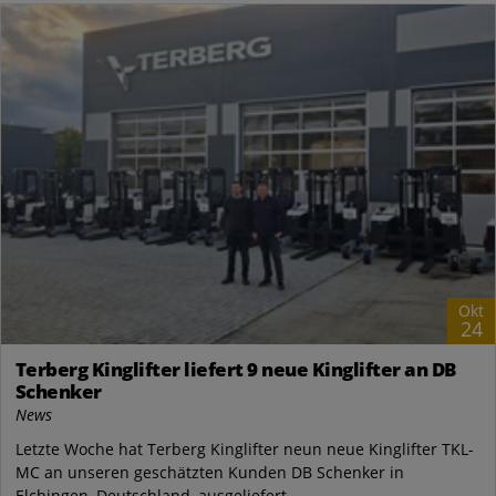
Okt
24
Terberg Kinglifter liefert 9 neue Kinglifter an DB
Schenker
News
Letzte Woche hat Terberg Kinglifter neun neue Kinglifter TKL-
MC an unseren geschätzten Kunden DB Schenker in
Elchingen, Deutschland, ausgeliefert....