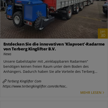
Jan
30
Entdecken Sie die innovativen 'Klapvoet'-Radarme
von Terberg Kinglifter B.V.
News
Unsere Gabelstapler mit „einklappbaren Radarmen“
benötigen keinen freien Raum unter dem Boden des
Anhängers. Dadurch haben Sie alle Vorteile des Terberg...
Terberg Kinglifter Com
https://www.terbergkinglifter.com/de/Nac..
MEHR LESEN