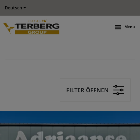
Deutsch
Menu
FILTER ÖFFNEN