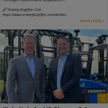
Terberg Kinglifter Com
https://www.terbergkinglifter.com/de/Nac..
MEHR LESEN
Okt
15