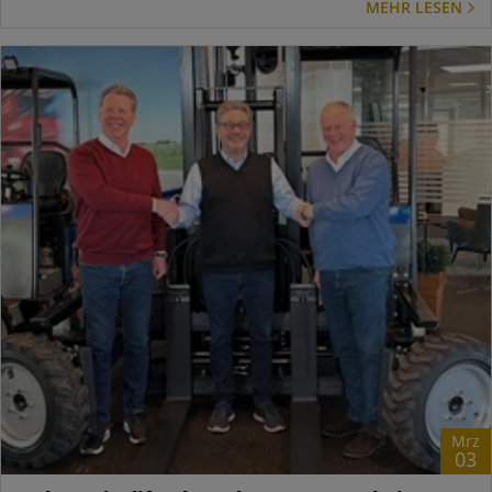
MEHR LESEN
Mrz
03