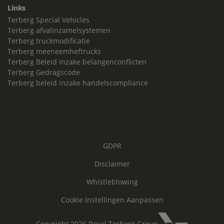
Links
Terberg Special Vehicles
Terberg afvalinzamelsystemen
Terberg truckmodificatie
Terberg meeneemheftrucks
Terberg Beleid inzake belangenconflicten
Terberg Gedragscode
Terberg beleid inzake handelscompliance
GDPR
Disclaimer
Whistleblowing
Cookie Instellingen Aanpassen
Copyright 2026 Royal Terberg Group