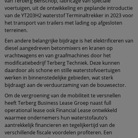
van Terberg Benschop, fabricage van speciale
voertuigen, uit de ontwikkeling en geplande introductie
van de YT203H2 waterstof Terminaltrekker in 2023 voor
het transport van trailers met lading op afgesloten
terreinen.
Een andere belangrijke bijdrage is het elektrificeren van
diesel aangedreven betonmixers en kranen op
vrachtwagens en van graafmachines door het
modificatiebedrijf Terberg Techniek. Deze kunnen
daardoor als schone en stille waterstofvoertuigen
werken in binnenstedelijke gebieden, wat sterk
bijdraagt aan de verduurzaming van de bouwsector.
Om de vergroening van de mobiliteit te versnellen
heeft Terberg Business Lease Groep naast full
operational lease ook Financial Lease ontwikkeld
waarmee ondernemers hun waterstofauto’s
aantrekkelijk financieren en tegelijkertijd van de
verschillende fiscale voordelen profiteren. Een