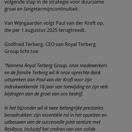
volgende stap in de strategie voor duurzame
groei en langetermijncontinuïteit.
Van Wijngaarden volgt Paul van der Kroft op,
die per 1 augustus 2025 terugtreedt.
Godfried Terberg, CEO van Royal Terberg
Group licht toe:
“Namens Royal Terberg Group, onze medewerkers
en de familie Terberg wil ik onze oprechte dank
uitspreken aan Paul van der Kroft voor zijn
indrukwekkende 18 jaar van toewijding en zijn vele
bijdragen aan de groei van ons bedrijf.
In het bijzonder wil ik twee belangrijke prestaties
benadrukken: zijn essentiële rol in het opzetten en
uitbouwen van de succesvolle joint venture met
RosRoca, inclusief het creëren van een solide