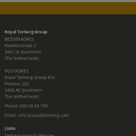
Royal Terberg Group
BEZOEKADRES
Newtonstraat 2
3401 JA IJsselstein
The Netherlands
POSTADRES
Royal Terberg Group B.V.
Postbus 202
3400 AE IJsselstein
The Netherlands
Phone:
030 68 68 700
Email:
info.Group@terberg.com
Links
Terberg Special Vehicles