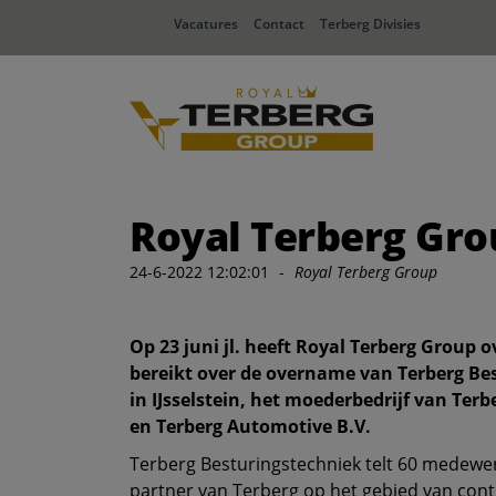
Vacatures
Contact
Terberg Divisies
Royal Terberg Gro
24-6-2022 12:02:01
-
Royal Terberg Group
Op 23 juni jl. heeft Royal Terberg Group
bereikt over de overname van Terberg Be
in IJsselstein, het moederbedrijf van Terb
en Terberg Automotive B.V.
Terberg Besturingstechniek telt 60 medewer
partner van Terberg op het gebied van cont