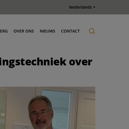
Nederlands
BERG
OVER ONS
NIEUWS
CONTACT
Historie
ingstechniek over