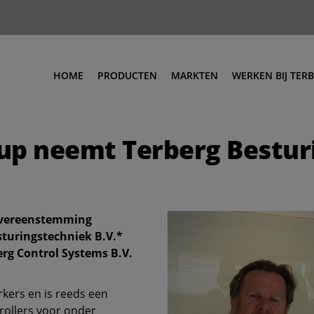
HOME
PRODUCTEN
MARKTEN
WERKEN BIJ TER
Vacatures
up neemt Terberg Bestur
 overeenstemming
sturingstechniek B.V.*
erg Control Systems B.V.
kers en is reeds een
rollers voor onder