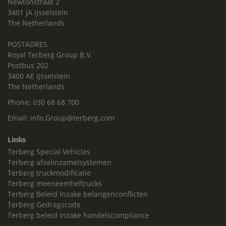
Newtonstraat 2
3401 JA IJsselstein
The Netherlands
POSTADRES
Royal Terberg Group B.V.
Postbus 202
3400 AE IJsselstein
The Netherlands
Phone:
030 68 68 700
Email:
info.Group@terberg.com
Links
Terberg Special Vehicles
Terberg afvalinzamelsystemen
Terberg truckmodificatie
Terberg meeneemheftrucks
Terberg Beleid inzake belangenconflicten
Terberg Gedragscode
Terberg beleid inzake handelscompliance