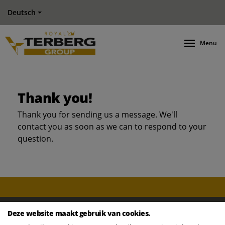
Deutsch
Menu
Thank you!
Thank you for sending us a message. We'll
contact you as soon as we can to respond to your
question.
Deze website maakt gebruik van cookies.