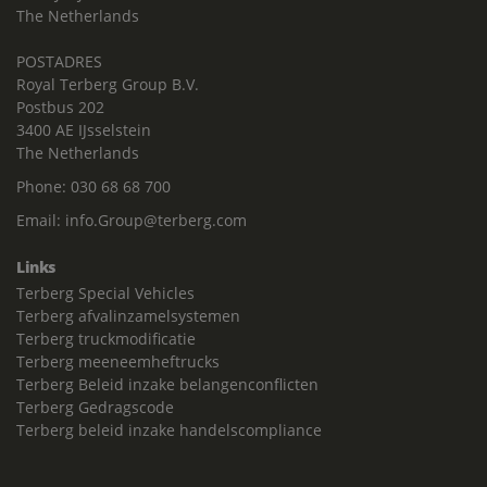
The Netherlands
POSTADRES
Royal Terberg Group B.V.
Postbus 202
3400 AE IJsselstein
The Netherlands
Phone:
030 68 68 700
Email:
info.Group@terberg.com
Links
Terberg Special Vehicles
Terberg afvalinzamelsystemen
Terberg truckmodificatie
Terberg meeneemheftrucks
Terberg Beleid inzake belangenconflicten
Terberg Gedragscode
Terberg beleid inzake handelscompliance