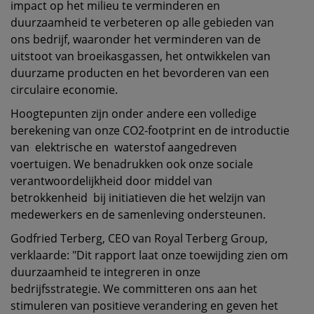
impact op het milieu te verminderen en
duurzaamheid te verbeteren op alle gebieden van
ons bedrijf, waaronder het verminderen van de
uitstoot van broeikasgassen, het ontwikkelen van
duurzame producten en het bevorderen van een
circulaire economie.
Hoogtepunten zijn onder andere een volledige
berekening van onze CO2-footprint en de introductie
van elektrische en waterstof aangedreven
voertuigen. We benadrukken ook onze sociale
verantwoordelijkheid door middel van
betrokkenheid bij initiatieven die het welzijn van
medewerkers en de samenleving ondersteunen.
Godfried Terberg, CEO van Royal Terberg Group,
verklaarde: "Dit rapport laat onze toewijding zien om
duurzaamheid te integreren in onze
bedrijfsstrategie. We committeren ons aan het
stimuleren van positieve verandering en geven het