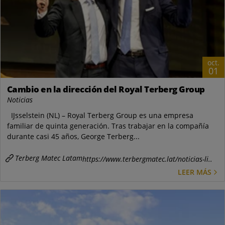
oct.
01
Cambio en la dirección del Royal Terberg Group
Noticias
IJsselstein (NL) – Royal Terberg Group es una empresa
familiar de quinta generación. Tras trabajar en la compañía
durante casi 45 años, George Terberg...
Terberg Matec Latam
https://www.terbergmatec.lat/noticias-li..
LEER MÁS