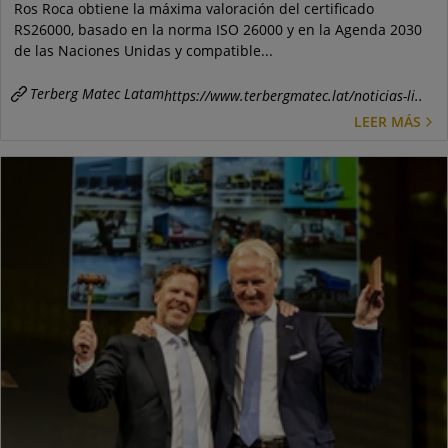
Ros Roca obtiene la máxima valoración del certificado
RS26000, basado en la norma ISO 26000 y en la Agenda 2030
de las Naciones Unidas y compatible...
Terberg Matec Latam
https://www.terbergmatec.lat/noticias-li..
LEER MÁS