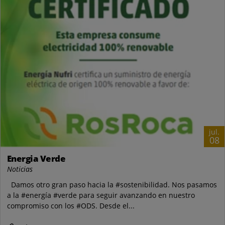
jul.
08
Energia Verde
Noticias
Damos otro gran paso hacia la #sostenibilidad. Nos pasamos
a la #energía #verde para seguir avanzando en nuestro
compromiso con los #ODS. Desde el...