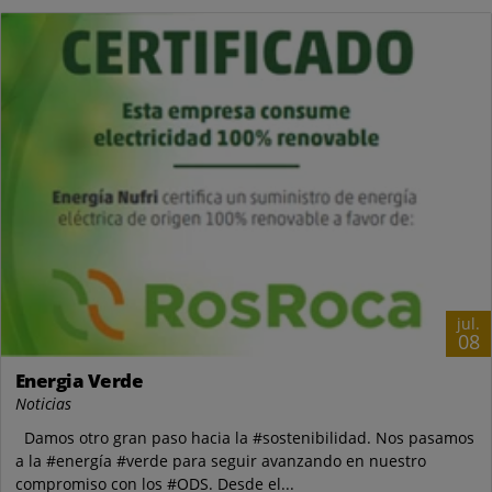
jul.
08
Energia Verde
Noticias
Damos otro gran paso hacia la #sostenibilidad. Nos pasamos
a la #energía #verde para seguir avanzando en nuestro
compromiso con los #ODS. Desde el...