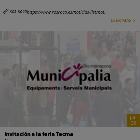
Ros Roca
https://www.rosroca.es/noticias-list/not..
LEER MÁS
jul.
08
Invitación a la feria Tecma