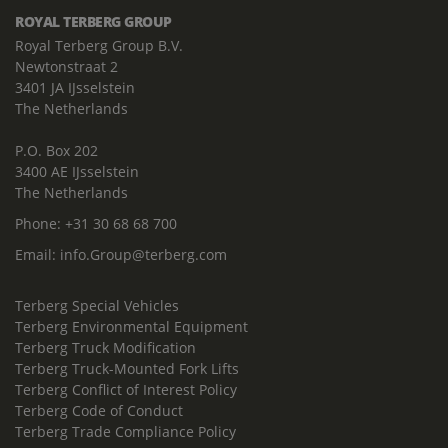
ROYAL TERBERG GROUP
Royal Terberg Group B.V.
Newtonstraat 2
3401 JA IJsselstein
The Netherlands
P.O. Box 202
3400 AE IJsselstein
The Netherlands
Phone:
+31 30 68 68 700
Email:
info.Group@terberg.com
Terberg Special Vehicles
Terberg Environmental Equipment
Terberg Truck Modification
Terberg Truck-Mounted Fork Lifts
Terberg Conflict of Interest Policy
Terberg Code of Conduct
Terberg Trade Compliance Policy