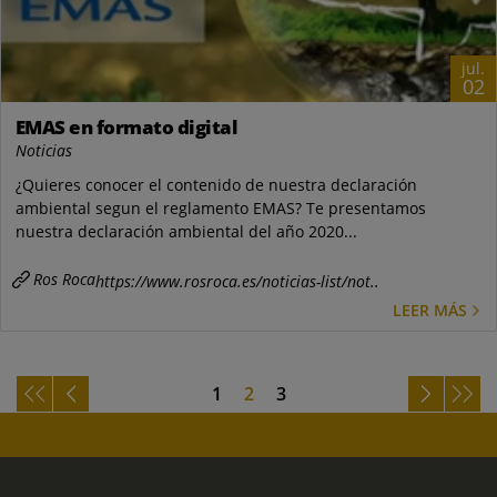
jul.
02
EMAS en formato digital
Noticias
¿Quieres conocer el contenido de nuestra declaración
ambiental segun el reglamento EMAS? Te presentamos
nuestra declaración ambiental del año 2020...
Ros Roca
https://www.rosroca.es/noticias-list/not..
LEER MÁS
1
2
3