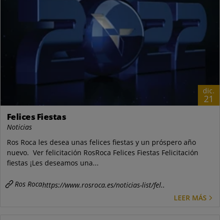
dic.
21
Felices Fiestas
Noticias
Ros Roca les desea unas felices fiestas y un próspero año
nuevo. Ver felicitación RosRoca Felices Fiestas Felicitación
fiestas ¡Les deseamos una...
Ros Roca
https://www.rosroca.es/noticias-list/fel..
LEER MÁS