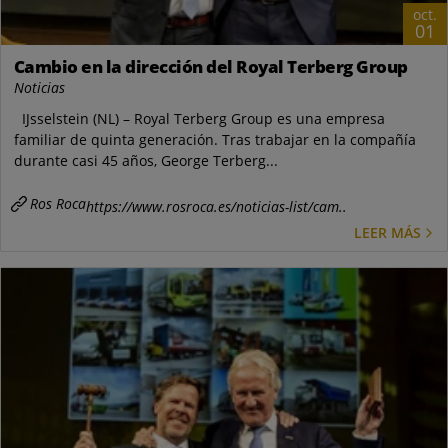
oct.
01
Cambio en la dirección del Royal Terberg Group
Noticias
IJsselstein (NL) – Royal Terberg Group es una empresa
familiar de quinta generación. Tras trabajar en la compañía
durante casi 45 años, George Terberg...
Ros Roca
https://www.rosroca.es/noticias-list/cam..
LEER MÁS