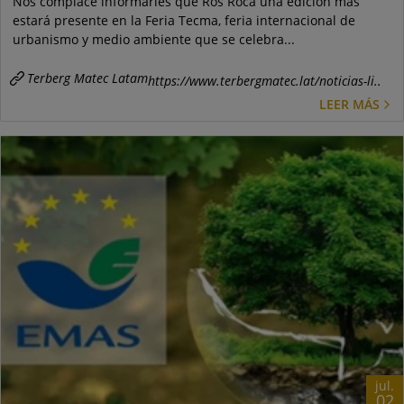
Nos complace informarles que Ros Roca una edición más
estará presente en la Feria Tecma, feria internacional de
urbanismo y medio ambiente que se celebra...
Terberg Matec Latam
https://www.terbergmatec.lat/noticias-li..
LEER MÁS
jul.
02