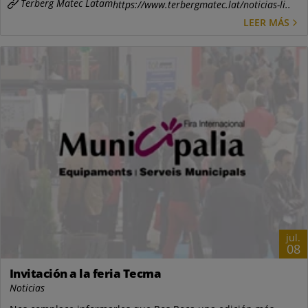
Terberg Matec Latam
https://www.terbergmatec.lat/noticias-li..
LEER MÁS
jul.
08
Invitación a la feria Tecma
Noticias