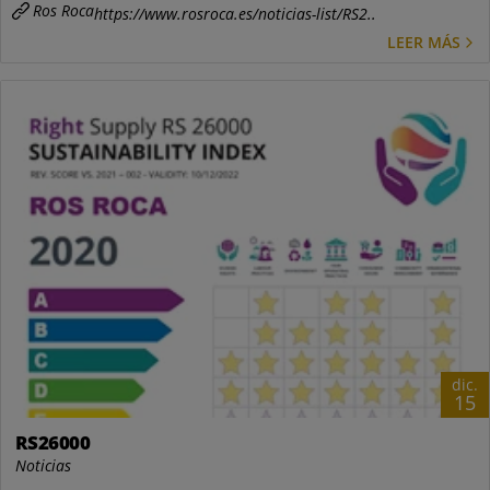
Ros Roca
https://www.rosroca.es/noticias-list/RS2..
LEER MÁS
dic.
15
RS26000
Noticias