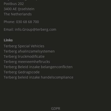
Postbus 202
3400 AE IJsselstein
The Netherlands
Phone:
030 68 68 700
Email:
info.Group@terberg.com
Links
Terberg Special Vehicles
Terberg afvalinzamelsystemen
Terberg truckmodificatie
Terberg meeneemheftrucks
Terberg Beleid inzake belangenconflicten
Terberg Gedragscode
Terberg beleid inzake handelscompliance
GDPR