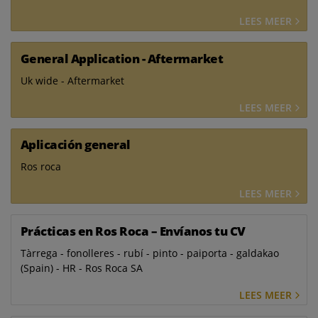
LEES MEER
General Application - Aftermarket
Uk wide - Aftermarket
LEES MEER
Aplicación general
Ros roca
LEES MEER
Prácticas en Ros Roca – Envíanos tu CV
Tàrrega - fonolleres - rubí - pinto - paiporta - galdakao
(Spain) - HR - Ros Roca SA
LEES MEER