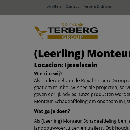
Job offers
Contact
Terberg Divisions
(Leerling) Monteu
Location: Ijsselstein
Wie zijn wij?
Als onderdeel van de Royal Terberg Group zi
gaat om mijnbouw, speciale projecten, servic
geven eerlijk advies. Onze producten worden
Monteur Schadeafdeling om ons team in IJss
Wat ga je doen?
Als (Leerling) Monteur Schadeafdeling ben 
landbouwvoertuigen en trailers. Ook houd