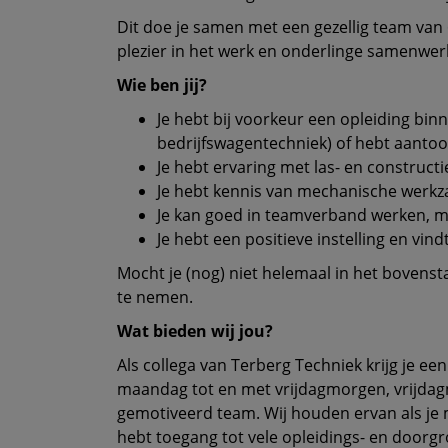
Dit doe je samen met een gezellig team van 6
plezier in het werk en onderlinge samenwer
Wie ben jij?
Je hebt bij voorkeur een opleiding bi
bedrijfswagentechniek) of hebt aantoo
Je hebt ervaring met las- en construc
Je hebt kennis van mechanische werkza
Je kan goed in teamverband werken, ma
Je hebt een positieve instelling en vin
Mocht je (nog) niet helemaal in het bovenst
te nemen.
Wat bieden wij jou?
Als collega van Terberg Techniek krijg je e
maandag tot en met vrijdagmorgen, vrijdagmid
gemotiveerd team. Wij houden ervan als je me
hebt toegang tot vele opleidings- en door