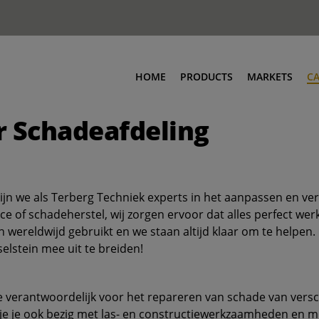
HOME
PRODUCTS
MARKETS
C
r Schadeafdeling
jn we als Terberg Techniek experts in het aanpassen en ver
e of schadeherstel, wij zorgen ervoor dat alles perfect werk
 wereldwijd gebruikt en we staan altijd klaar om te helpen.
elstein mee uit te breiden!
je verantwoordelijk voor het repareren van schade van vers
t je je ook bezig met las- en constructiewerkzaamheden 