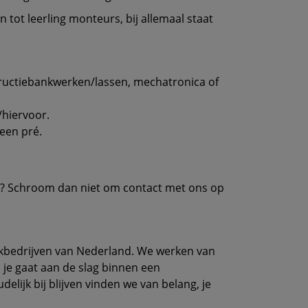
 tot leerling monteurs, bij allemaal staat
tructiebankwerken/lassen, mechatronica of
/hiervoor.
een pré.
len? Schroom dan niet om contact met ons op
aakbedrijven van Nederland. We werken van
n je gaat aan de slag binnen een
lijk bij blijven vinden we van belang, je