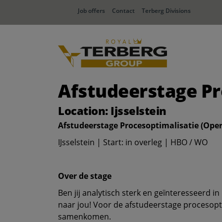
Job offers
Contact
Terberg Divisions
Afstudeerstage Pr
Location: Ijsselstein
Afstudeerstage Procesoptimalisatie (Oper
IJsselstein | Start: in overleg | HBO / WO
Over de stage
Ben jij analytisch sterk en geïnteresseerd 
naar jou! Voor de afstudeerstage procesopti
samenkomen.