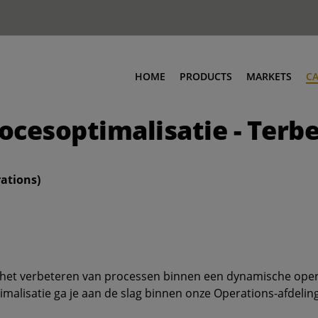
HOME
PRODUCTS
MARKETS
C
ocesoptimalisatie - Terb
ations)
in het verbeteren van processen binnen een dynamische oper
malisatie ga je aan de slag binnen onze Operations-afdeling