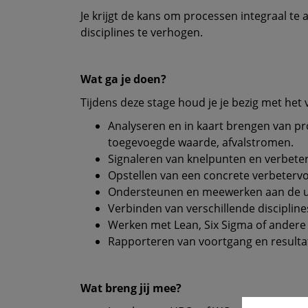
Je krijgt de kans om processen integraal te 
disciplines te verhogen.
Wat ga je doen?
Tijdens deze stage houd je je bezig met het
Analyseren en in kaart brengen van pro
toegevoegde waarde, afvalstromen.
Signaleren van knelpunten en verbete
Opstellen van een concrete verbeterv
Ondersteunen en meewerken aan de ui
Verbinden van verschillende discipline
Werken met Lean, Six Sigma of ander
Rapporteren van voortgang en result
Wat breng jij mee?