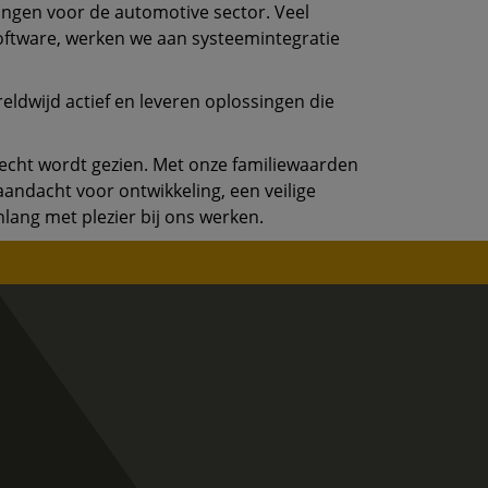
ngen voor de automotive sector. Veel
oftware, werken we aan systeemintegratie
ldwijd actief en leveren oplossingen die
r echt wordt gezien. Met onze familiewaarden
andacht voor ontwikkeling, een veilige
lang met plezier bij ons werken.